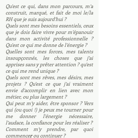
Qu’est ce qui, dans mon parcours, m’a 
construit, marqué, et fait de moi le/la 
RH que je suis aujourd’hui ?
Quels sont mes besoins essentiels, ceux 
que je dois faire vivre pour m’épanouir 
dans mon activité professionnelle ?
Qu’est ce qui me donne de l’énergie ?
Quelles sont mes forces, mes talents 
insoupçonnés, les choses que j’ai 
apprises sans y prêter attention ? qu’est 
ce qui me rend unique ?
Quels sont mes rêves, mes désirs, mes 
projets ? Qu’est ce que j’ai vraiment 
envie d’accomplir en lien avec mon 
métier, ou plus largement ?
Qui peut m’y aider, être sponsor ? Vers 
qui (ou quoi !) je peux me tourner pour 
me donner l’énergie nécessaire, 
l’audace, la confiance pour les réaliser ?
Comment m’y prendre, par quoi 
commence
r 
ou continuer ?